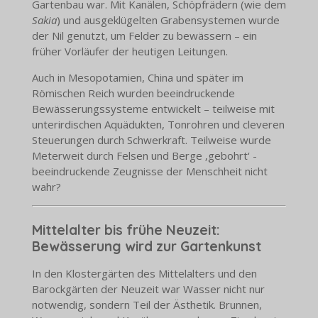
Gartenbau war. Mit Kanälen, Schöpfrädern (wie dem
Sakia
) und ausgeklügelten Grabensystemen wurde
der Nil genutzt, um Felder zu bewässern – ein
früher Vorläufer der heutigen Leitungen.
Auch in Mesopotamien, China und später im
Römischen Reich wurden beeindruckende
Bewässerungssysteme entwickelt – teilweise mit
unterirdischen Aquädukten, Tonrohren und cleveren
Steuerungen durch Schwerkraft. Teilweise wurde
Meterweit durch Felsen und Berge ‚gebohrt‘ -
beeindruckende Zeugnisse der Menschheit nicht
wahr?
Mittelalter bis frühe Neuzeit:
Bewässerung wird zur Gartenkunst
In den Klostergärten des Mittelalters und den
Barockgärten der Neuzeit war Wasser nicht nur
notwendig, sondern Teil der Ästhetik. Brunnen,