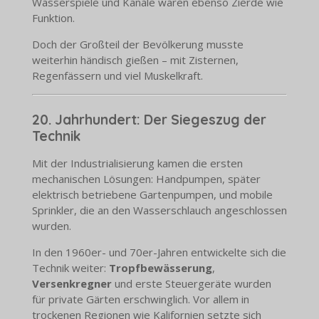
Wasserspiele und Kanäle waren ebenso Zierde wie
Funktion.
Doch der Großteil der Bevölkerung musste
weiterhin händisch gießen – mit Zisternen,
Regenfässern und viel Muskelkraft.
20. Jahrhundert: Der Siegeszug der
Technik
Mit der Industrialisierung kamen die ersten
mechanischen Lösungen: Handpumpen, später
elektrisch betriebene Gartenpumpen, und mobile
Sprinkler, die an den Wasserschlauch angeschlossen
wurden.
In den 1960er- und 70er-Jahren entwickelte sich die
Technik weiter:
Tropfbewässerung
,
Versenkregner
und erste Steuergeräte wurden
für private Gärten erschwinglich. Vor allem in
trockenen Regionen wie Kalifornien setzte sich